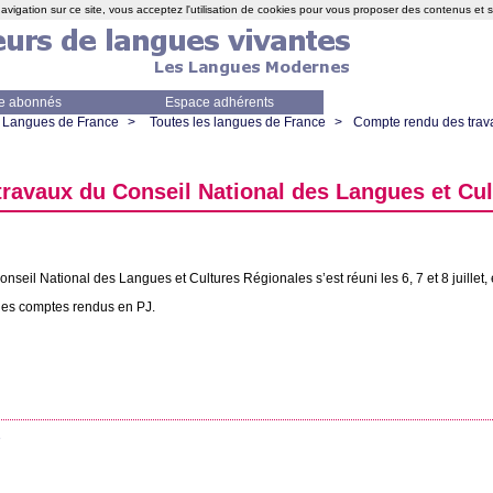
avigation sur ce site, vous acceptez l'utilisation de cookies pour vous proposer des contenus et 
e abonnés
Espace adhérents
Langues de France
>
Toutes les langues de France
>
Compte rendu des trav
ravaux du Conseil National des Langues et Cul
onseil National des Langues et Cultures Régionales s’est réuni les 6, 7 et 8 juillet
 les comptes rendus en
PJ
.
e