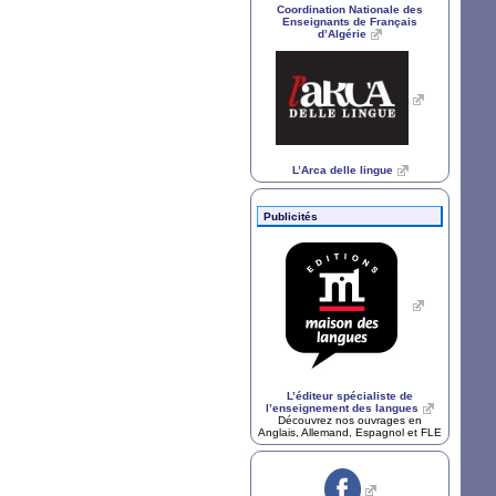
Coordination Nationale des
Enseignants de Français
d’Algérie
L’Arca delle lingue
Publicités
L’éditeur spécialiste de
l’enseignement des langues
Découvrez nos ouvrages en
Anglais, Allemand, Espagnol et
FLE