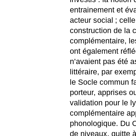
entrainement et éva
acteur social
; cell
construction de la 
complémentaire, les
ont également réflé
n’avaient pas été a
littéraire, par ex
le Socle commun fai
porteur, apprises 
validation pour le 
complémentaire app
phonologique. Du
de niveaux, quitte