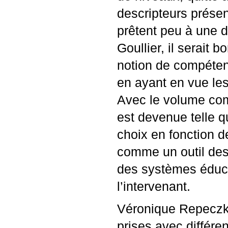
descripteurs prése
prêtent peu à une 
Goullier, il serait 
notion de compétenc
en ayant en vue les
Avec le volume com
est devenue telle q
choix en fonction de
comme un outil descr
des systèmes éduca
l’intervenant.
Véronique Repeczky
prises avec différen