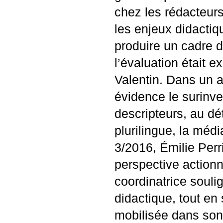
chez les rédacteurs
les enjeux didactiq
produire un cadre d
l’évaluation était
Valentin. Dans un a
évidence le surinve
descripteurs, au d
plurilingue, la méd
3/2016, Émilie Per
perspective actionne
coordinatrice soulig
didactique, tout en
mobilisée dans son