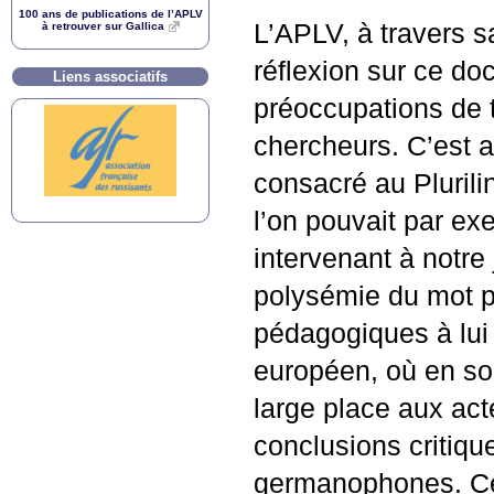
100 ans de publications de l’
APLV
L’
APLV
, à travers 
à retrouver sur Gallica
réflexion sur ce do
Liens associatifs
préoccupations de 
chercheurs. C’est a
consacré au Plurili
l’on pouvait par exe
intervenant à notre 
polysémie du mot pl
pédagogiques à lui 
européen, où en 
large place aux act
conclusions critiqu
germanophones. Ces