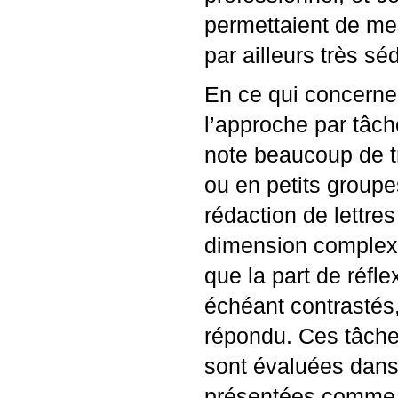
permettaient de me
par ailleurs très sé
En ce qui concerne
l’approche par tâch
note beaucoup de tr
ou en petits groupe
rédaction de lettres
dimension complexe 
que la part de réfle
échéant contrastés
répondu. Ces tâches
sont évaluées dans 
présentées comme l