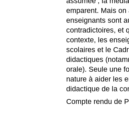
assumée
; la médi
emparent. Mais on 
enseignants sont a
contradictoires, e
contexte, les ense
scolaires et le Cadr
didactiques (notam
orale). Seule une fo
nature à aider les 
didactique de la co
Compte rendu de P