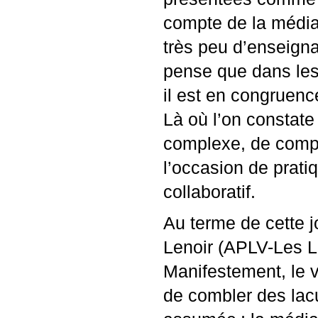
compte de la médiat
très peu d’enseign
pense que dans les
il est en congruenc
Là où l’on constate 
complexe, de compéte
l’occasion de pratiq
collaboratif.
Au terme de cette 
Lenoir (
APLV
-Les 
Manifestement, le 
de combler des la