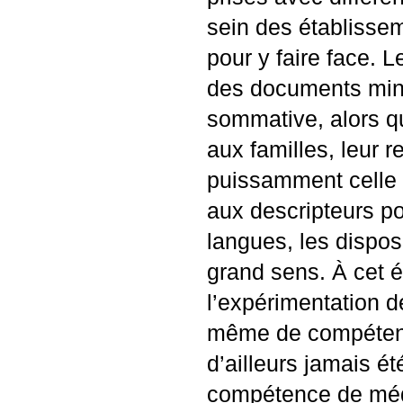
sein des établiss
pour y faire face.
des documents minis
sommative, alors qu
aux familles, leur 
puissamment celle de
aux descripteurs p
langues, les disposi
grand sens. À cet 
l’expérimentation 
même de compétence 
d’ailleurs jamais ét
compétence de méd