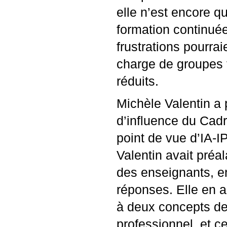
elle n’est encore q
formation continuée
frustrations pourra
charge de groupes t
réduits.
Michèle Valentin a 
d’influence du Cadr
point de vue d’
IA
-
I
Valentin avait préa
des enseignants, en
réponses. Elle en a
à deux concepts de 
professionnel, et c