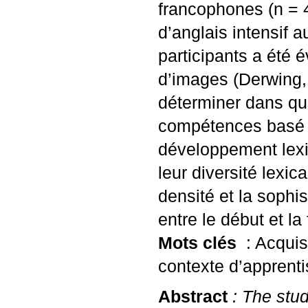
francophones (n = 
d’anglais intensif 
participants a été 
d’images (Derwing,
déterminer dans qu
compétences basé 
développement lexic
leur diversité lexic
densité et la sophi
entre le début et l
Mots clés
: Acquis
contexte d’apprent
Abstract
: The stud