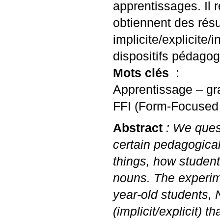
apprentissages. Il 
obtiennent des résu
implicite/explicite/
dispositifs pédagog
Mots clés
:
Apprentissage – gra
FFI
(Form-Focused In
Abstract
: We quest
certain pedagogica
things, how student
nouns. The experime
year-old students, 
(implicit/explicit) 