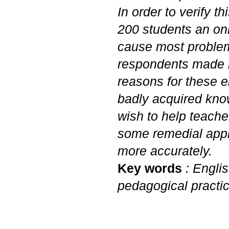
In order to verify t
200 students an onl
cause most problems
respondents made m
reasons for these er
badly acquired know
wish to help teache
some remedial appr
more accurately.
Key words
: Englis
pedagogical practi