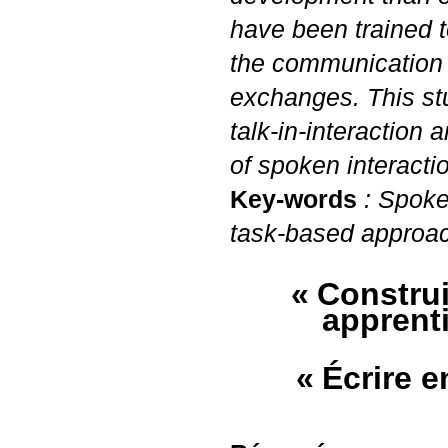
have been trained 
the communication p
exchanges. This st
talk-in-interaction
of spoken interactio
Key-words
: Spoke
task-based approach
«
Construi
apprent
«
Écrire e