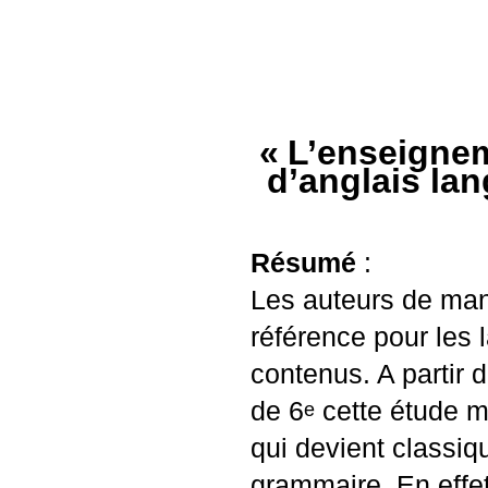
«
L’enseignem
d’anglais la
Résumé
:
Les auteurs de ma
référence pour les l
contenus. A partir 
de 6
cette étude m
e
qui devient classi
grammaire. En effe