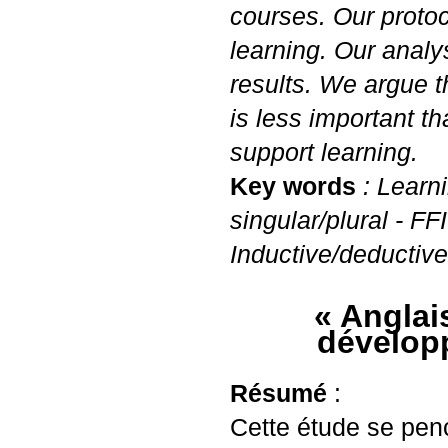
courses. Our protoc
learning. Our analy
results. We argue t
is less important t
support learning.
Key words
: Learn
singular/plural -
FFI
Inductive/deductive
«
Anglais
dévelop
Résumé
:
Cette étude se pen