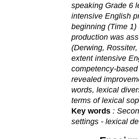
speaking Grade 6 l
intensive English 
beginning (Time 1) 
production was ass
(Derwing, Rossiter
extent intensive E
competency-based 
revealed improveme
words, lexical dive
terms of lexical sop
Key words
: Second
settings - lexical 