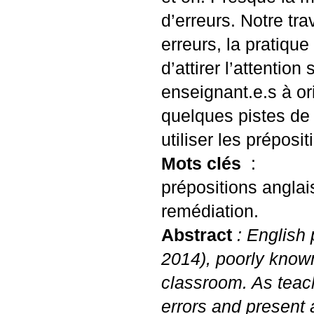
d’erreurs. Notre tra
erreurs, la pratiqu
d’attirer l’attentio
enseignant.e.s à o
quelques pistes de 
utiliser les préposi
Mots clés
:
prépositions anglai
remédiation.
Abstract
: English 
2014), poorly know
classroom. As teach
errors and present 