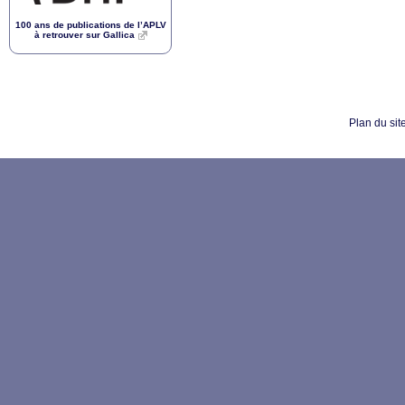
100 ans de publications de l’
APLV
à retrouver sur Gallica
Plan du sit