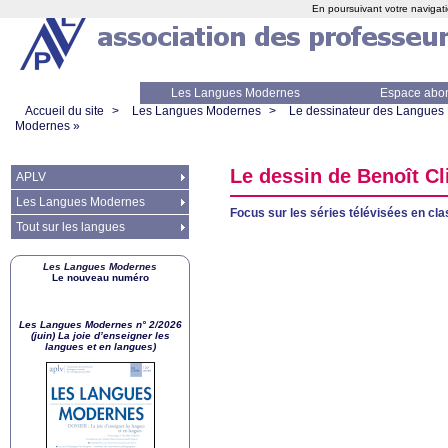
En poursuivant votre navigati
Les Langues Modernes
Espace abo
Accueil du site
>
Les Langues Modernes
>
Le dessinateur des Langues
Modernes
»
Le dessin de Benoît Cl
APLV
Les Langues Modernes
Focus sur les séries télévisées en cl
Tout sur les langues
Les Langues Modernes
Le nouveau numéro
Les Langues Modernes n° 2/2026
(juin) La joie d’enseigner les
langues et en langues)