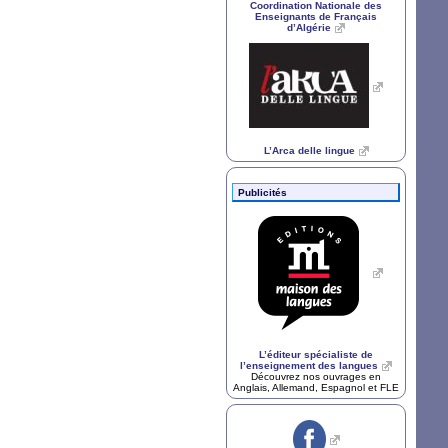
Coordination Nationale des
Enseignants de Français
d’Algérie
L’Arca delle lingue
Publicités
L’éditeur spécialiste de
l’enseignement des langues
Découvrez nos ouvrages en
Anglais, Allemand, Espagnol et
FLE