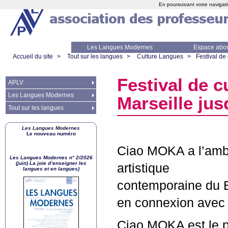
En poursuivant votre navigati
Les Langues Modernes
Espace abo
Accueil du site
>
Tout sur les langues
>
Culture Langues
>
Festival de 
Festival de c
APLV
Les Langues Modernes
Marseille jusq
Tout sur les langues
Les Langues Modernes
Le nouveau numéro
Ciao
MOKA
a l’amb
Les Langues Modernes n° 2/2026
(juin) La joie d’enseigner les
artistique
langues et en langues)
contemporaine du B
en connexion avec 
Ciao
MOKA
est le 