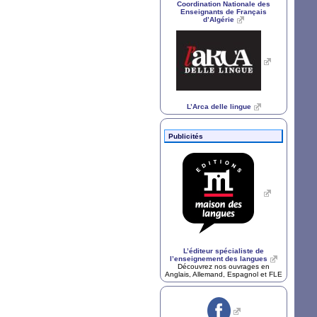
Coordination Nationale des
Enseignants de Français
d’Algérie
L’Arca delle lingue
Publicités
L’éditeur spécialiste de
l’enseignement des langues
Découvrez nos ouvrages en
Anglais, Allemand, Espagnol et
FLE