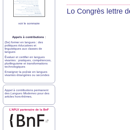
Lo Congrès lettre d
voir le sommaire
Appels à contributions :
(Se) former en langues : des
politiques éducatives et
linguistiques aux classes de
langues
Évaluer et certifier en langues
vivantes : pratiques, compétences,
plurilinguisme et transformations
technologiques
Enseigner la poésie en langues
vivantes étrangères ou secondes
Appel à contributions permanent
des
Langues Modernes
pour des
articles hors-thèmes
.
L’
APLV
partenaire de la BnF