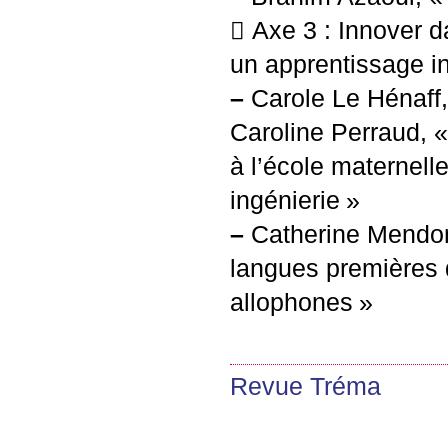
 Axe 3 : Innover 
un apprentissage in
–
Carole Le Hénaff, 
Caroline Perraud, «
à l’école maternell
ingénierie
»
–
Catherine Mendon
langues premières
allophones
»
Revue Tréma