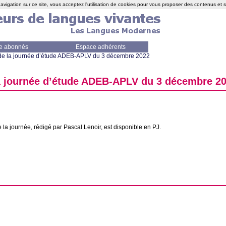
avigation sur ce site, vous acceptez l'utilisation de cookies pour vous proposer des contenus et 
e abonnés
Espace adhérents
e la journée d’étude
ADEB
-
APLV
du 3 décembre 2022
 journée d’étude
ADEB
-
APLV
du 3 décembre 2
la journée, rédigé par Pascal Lenoir, est disponible en
PJ
.