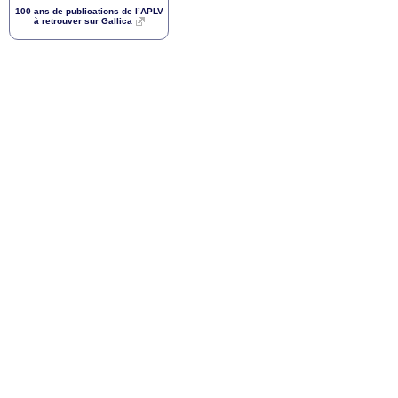
100 ans de publications de l’
APLV
à retrouver sur Gallica