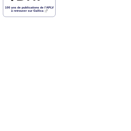
100 ans de publications de l’
APLV
à retrouver sur Gallica