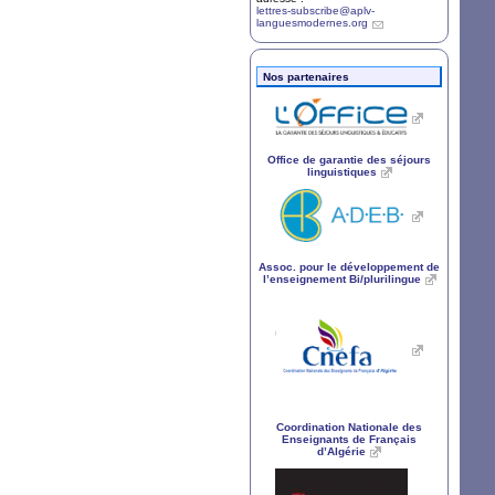
lettres-subscribe@aplv-
languesmodernes.org
Nos partenaires
Office de garantie des séjours
linguistiques
Assoc. pour le développement de
l’enseignement Bi/plurilingue
Coordination Nationale des
Enseignants de Français
d’Algérie