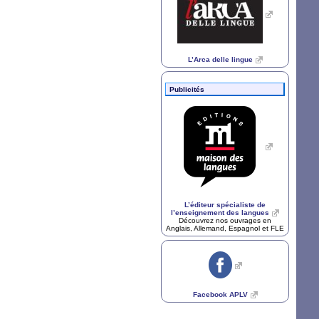
L’Arca delle lingue
Publicités
L’éditeur spécialiste de
l’enseignement des langues
Découvrez nos ouvrages en
Anglais, Allemand, Espagnol et
FLE
Facebook
APLV