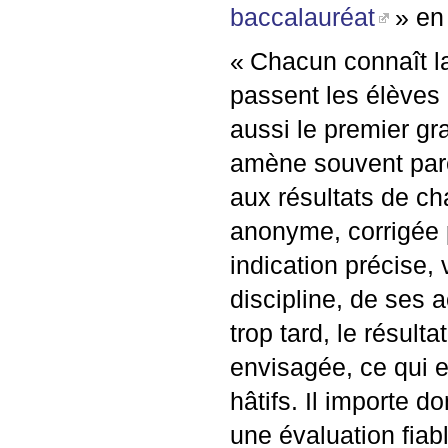
baccalauréat
» en
«
Chacun connaît l
passent les élèves
aussi le premier gr
amène souvent pare
aux résultats de ch
anonyme, corrigée 
indication précise, 
discipline, de ses a
trop tard, le résulta
envisagée, ce qui 
hâtifs. Il importe 
une évaluation fia