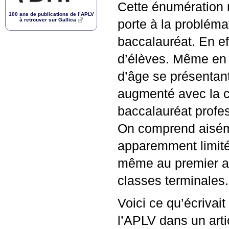
Cette énumération ne
100 ans de publications de l’
APLV
à retrouver sur Gallica
porte à la problémat
baccalauréat. En ef
d’élèves. Même en 1
d’âge se présentan
augmenté avec la c
baccalauréat profe
On comprend aisém
apparemment limité
même au premier ab
classes terminales. 
Voici ce qu’écrivai
l’
APLV
dans un artic