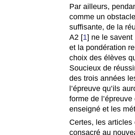
Par ailleurs, penda
comme un obstacle 
suffisante, de la r
A2
[
1
]
ne le savent 
et la pondération r
choix des élèves que
Soucieux de réussir,
des trois années le
l’épreuve qu’ils aur
forme de l’épreuve 
enseigné et les mét
Certes, les articl
consacré au nouveau