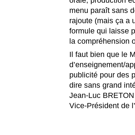
orale, production 
menu paraît sans d
rajoute (mais ça a 
formule qui laisse 
la compréhension o
Il faut bien que le 
d’enseignement/app
publicité pour des 
dire sans grand int
Jean-Luc
BRETON
Vice-Président de l