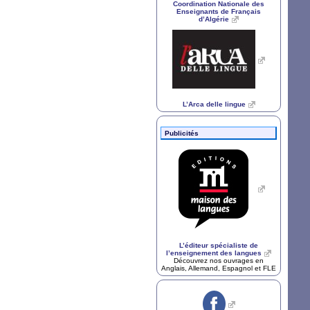
Coordination Nationale des
Enseignants de Français
d’Algérie
L’Arca delle lingue
Publicités
L’éditeur spécialiste de
l’enseignement des langues
Découvrez nos ouvrages en
Anglais, Allemand, Espagnol et
FLE