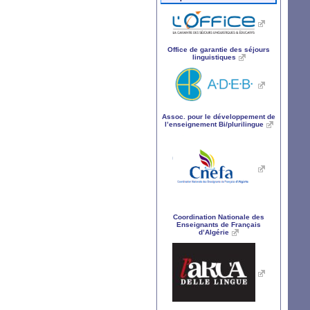
Office de garantie des séjours
linguistiques
Assoc. pour le développement de
l’enseignement Bi/plurilingue
Coordination Nationale des
Enseignants de Français
d’Algérie