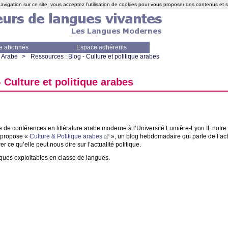
avigation sur ce site, vous acceptez l'utilisation de cookies pour vous proposer des contenus et 
e abonnés
Espace adhérents
Arabe
>
Ressources : Blog - Culture et politique arabes
 Culture et politique arabes
e de conférences en littérature arabe moderne à l’Université Lumière-Lyon
II
, notr
 propose «
Culture & Politique arabes
», un blog hebdomadaire qui parle de l’act
er ce qu’elle peut nous dire sur l’actualité politique.
ues exploitables en classe de langues.