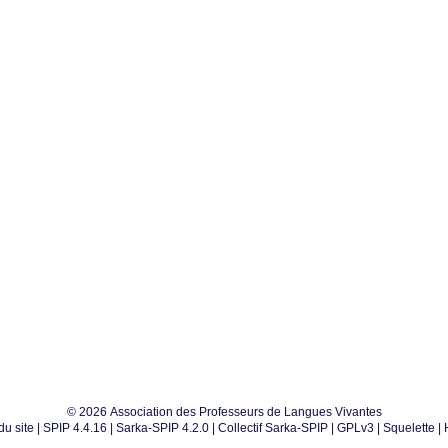
© 2026 Association des Professeurs de Langues Vivantes
du site
|
SPIP 4.4.16
|
Sarka-SPIP 4.2.0
|
Collectif Sarka-SPIP
|
GPLv3
|
Squelette
|