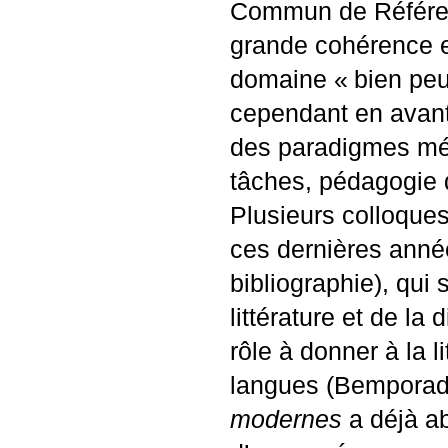
Commun de Référen
grande cohérence 
domaine «
bien pe
cependant en avant 
des paradigmes mé
tâches, pédagogie 
Plusieurs colloques
ces dernières année
bibliographie), qui
littérature et de la
rôle à donner à la 
langues (Bemporad 
modernes
a déjà a