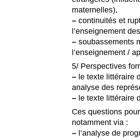
maternelles),
–
continuités et rupt
l’enseignement des
–
soubassements mét
l’enseignement / a
5/ Perspectives for
–
le texte littéraire
analyse des représe
–
le texte littéraire
Ces questions pour
notamment via :
–
l’analyse de pro