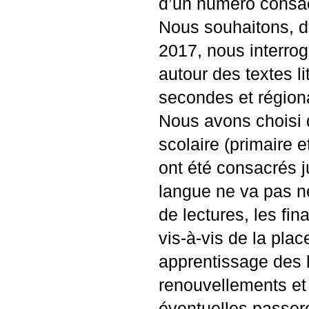
d’un numéro consa
Nous souhaitons, d
2017, nous interrog
autour des textes l
secondes et régiona
Nous avons choisi 
scolaire (primaire 
ont été consacrés j
langue ne va pas né
de lectures, les fina
vis-à-vis de la plac
apprentissage des
renouvellements et
éventuelles passerel