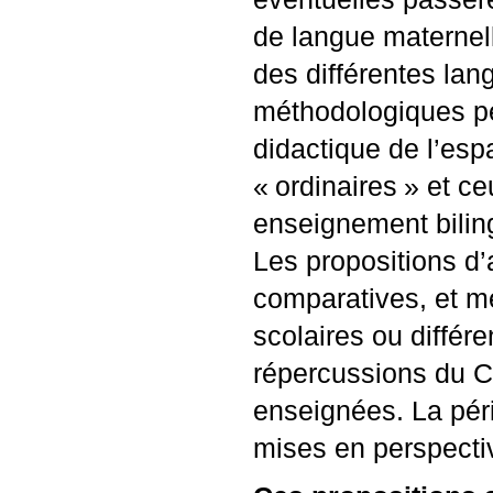
de langue maternel
des différentes lan
méthodologiques peu
didactique de l’esp
«
ordinaires
» et ce
enseignement bilin
Les propositions d’
comparatives, et me
scolaires ou différe
répercussions du
C
enseignées. La pér
mises en perspectiv