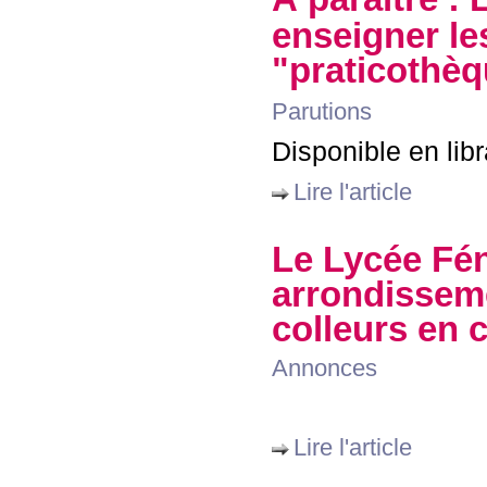
enseigner le
"praticothèq
Parutions
Disponible en lib
Lire l'article
Le Lycée Fén
arrondisseme
colleurs en 
Annonces
Lire l'article