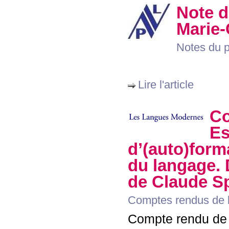
Note d
Marie-
Notes du p
Lire l'article
Co
Es
d’(auto)form
du langage. 
de Claude S
Comptes rendus de l
Compte rendu de 