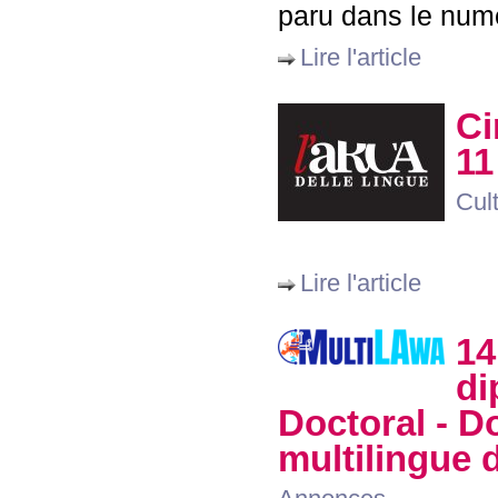
paru dans le nu
Lire l'article
Ci
11
Cul
Lire l'article
14
di
Doctoral - D
multilingue 