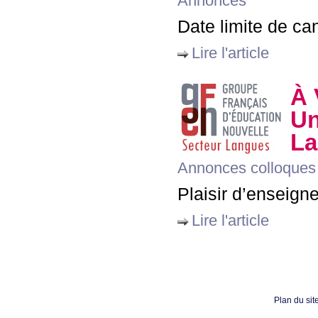
Annonces
Date limite de can
Lire l'article
À 
Un
La
Annonces colloques
Plaisir d’enseigne
Lire l'article
Plan du sit