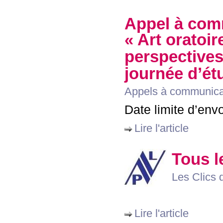
Appel à com
«
Art oratoir
perspectives,
journée d’ét
Appels à communica
Date limite d’envo
Lire l'article
Tous le
Les Clics d
Lire l'article