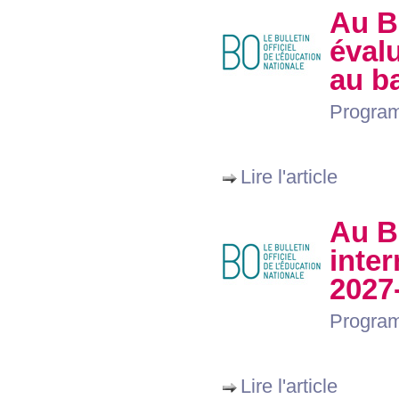
Au
B
éval
au b
Program
Lire l'article
Au
B
inte
2027
Program
Lire l'article