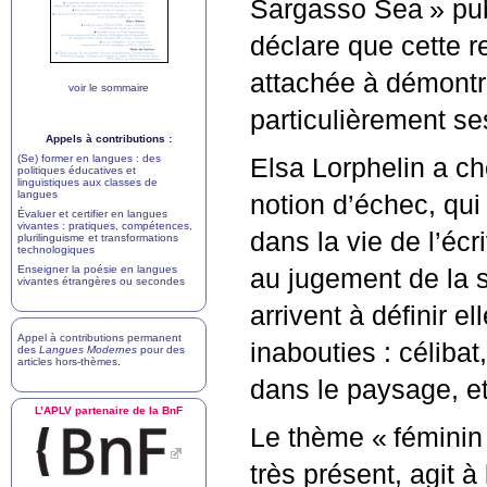
Sargasso Sea
» pu
déclare que cette r
attachée à démontr
voir le sommaire
particulièrement ses
Appels à contributions :
(Se) former en langues : des
Elsa Lorphelin a c
politiques éducatives et
linguistiques aux classes de
langues
notion d’échec, qu
Évaluer et certifier en langues
vivantes : pratiques, compétences,
dans la vie de l’éc
plurilinguisme et transformations
technologiques
Enseigner la poésie en langues
au jugement de la s
vivantes étrangères ou secondes
arrivent à définir
Appel à contributions permanent
inabouties : célibat
des
Langues Modernes
pour des
articles hors-thèmes
.
dans le paysage, et
L’
APLV
partenaire de la BnF
Le thème «
féminin
très présent, agit 