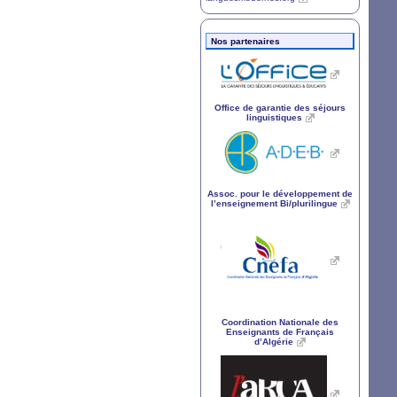
Nos partenaires
Office de garantie des séjours
linguistiques
Assoc. pour le développement de
l’enseignement Bi/plurilingue
Coordination Nationale des
Enseignants de Français
d’Algérie